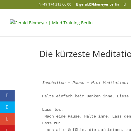
+49 174 313 66 00
gerald@blomeyer.berlin
Die kürzeste Meditati
Innehalten = Pause = Mini-Meditation:
Halte einfach beim Denken inne. Diese
Lass los:
Mach eine Pause. Halte inne. Lass de
Lass zu:
Lass alle Gefühle, die aufsteigen, z