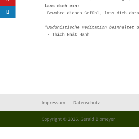
Lass dich ein:
Bewahre dieses Gefühl, lass dich dar
"Buddhistische Meditation beinhaltet 
- Thích Nhất Hạnh
Impressum
Datenschutz
Copyright © 2026, Gerald Blomeyer