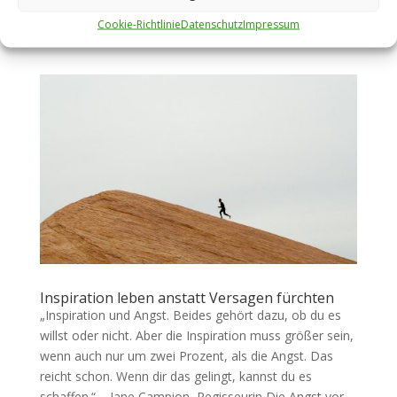
zur Erzählung, zur Recherche, zum Erzählen. … Und
Cookie-Richtlinie
Datenschutz
Impressum
ich...
Inspiration leben anstatt Versagen fürchten
„Inspiration und Angst. Beides gehört dazu, ob du es
willst oder nicht. Aber die Inspiration muss größer sein,
wenn auch nur um zwei Prozent, als die Angst. Das
reicht schon. Wenn dir das gelingt, kannst du es
schaffen.“ – Jane Campion, Regisseurin Die Angst vor