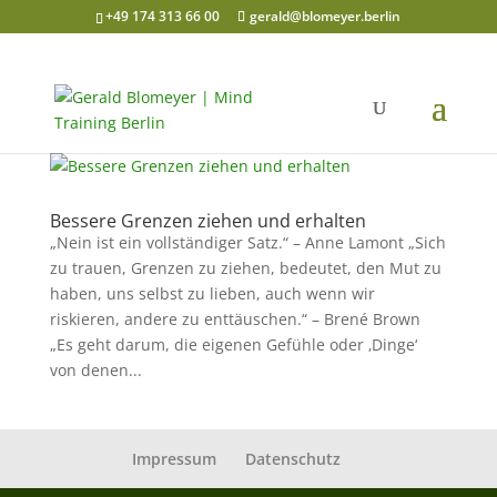
+49 174 313 66 00
gerald@blomeyer.berlin
Bessere Grenzen ziehen und erhalten
„Nein ist ein vollständiger Satz.“ – Anne Lamont „Sich
zu trauen, Grenzen zu ziehen, bedeutet, den Mut zu
haben, uns selbst zu lieben, auch wenn wir
riskieren, andere zu enttäuschen.“ – Brené Brown
„Es geht darum, die eigenen Gefühle oder ‚Dinge‘
von denen...
Impressum
Datenschutz