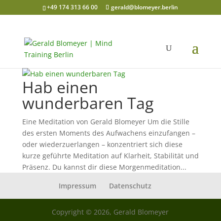
+49 174 313 66 00
gerald@blomeyer.berlin
Hab einen
wunderbaren Tag
Eine Meditation von Gerald Blomeyer Um die Stille
des ersten Moments des Aufwachens einzufangen –
oder wiederzuerlangen – konzentriert sich diese
kurze geführte Meditation auf Klarheit, Stabilität und
Präsenz. Du kannst dir diese Morgenmeditation...
Impressum
Datenschutz
Copyright © 2026, Gerald Blomeyer