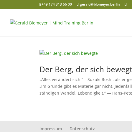
+49 174 313 66 00
gerald@blomeyer.berlin
Der Berg, der sich beweg
„Alles verändert sich.“ – Suzuki Roshi, als 
„Im Grunde gibt es Materie gar nicht. Jedenfal
ständigen Wandel, Lebendigkeit.“ — Hans-Peter
Impressum
Datenschutz