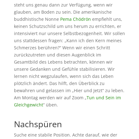
steht uns genau dann zur Verfügung, wenn wir
glauben, am Boden zu sein. Die amerikanische
buddhistische Nonne
Pema Chödrön
empfiehlt uns,
keinen Schutzschild um uns herum zu errichten, er
intensiviert nur
unsere Selbstbezogenheit. Wir sollen
uns stattdessen fragen: „Kann ich den Kern meines
Schmerzes berühren?“ Wenn wir einen Schritt
zurückzutreten und diesen Augenblick im
Gesamtbild des Lebens betrachten, können wir
unsere Gedanken und Gefühle stabilisieren.
Wir
lernen nicht wegzulaufen, wenn sich das Leben
plötzlich ändert.
Das hilft, den Überblick zu
bewahren und gelassen im „Hier und Jetzt“ zu leben.
Am Montag werden wir auf Zoom „
Tun und Sein im
Gleichgewicht
“ üben.
Nachspüren
Suche eine stabile Position. Achte darauf, wie der