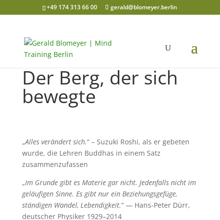
+49 174 313 66 00
gerald@blomeyer.berlin
Der Berg, der sich
bewegte
„
Alles verändert sich.
“ – Suzuki Roshi, als er gebeten
wurde, die Lehren Buddhas in einem Satz
zusammenzufassen
„
Im Grunde gibt es Materie gar nicht. Jedenfalls nicht im
geläufigen Sinne. Es gibt nur ein Beziehungsgefüge,
ständigen Wandel, Lebendigkeit.
“ — Hans-Peter Dürr,
deutscher Physiker 1929–2014