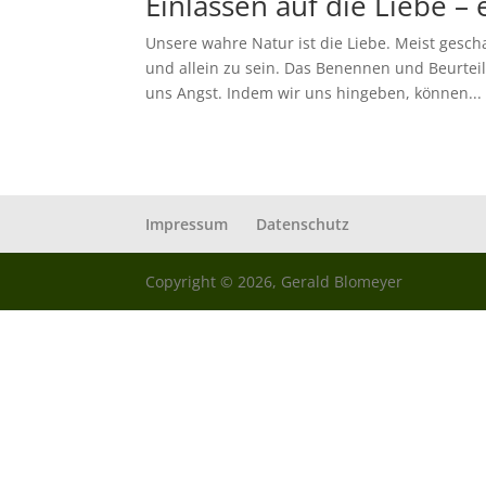
Einlassen auf die Liebe –
Unsere wahre Natur ist die Liebe. Meist gesch
und allein zu sein. Das Benennen und Beurteil
uns Angst. Indem wir uns hingeben, können...
Impressum
Datenschutz
Copyright © 2026, Gerald Blomeyer