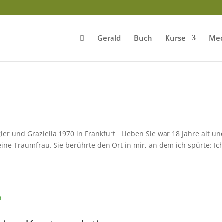
Gerald
Buch
Kurse
Med
r und Graziella 1970 in Frankfurt Lieben Sie war 18 Jahre alt un
ine Traumfrau. Sie berührte den Ort in mir, an dem ich spürte: Ic