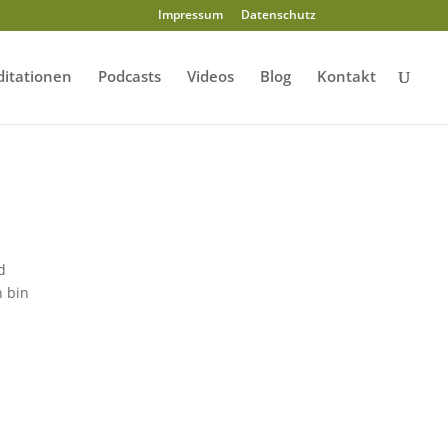
Impressum
Datenschutz
itationen
Podcasts
Videos
Blog
Kontakt
d
h bin