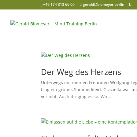
+49 174 313 66 00
gerald@blomeyer.berlin
Der Weg des Herzens
Unterwegs mit meinen Freunden Wolfgang Legle
trug ein grünes Sommerkleid. Graziella war me
verliebt. Auch ihr ging es so. Wir...