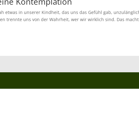
 eine Kontemplation
ah etwas in unserer Kindheit, das uns das Gefühl gab, unzulänglic
en trennte uns von der Wahrheit, wer wir wirklich sind. Das mach