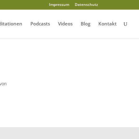
Impressum
Datenschutz
itationen
Podcasts
Videos
Blog
Kontakt
 von