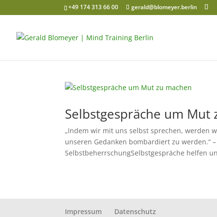
+49 174 313 66 00
gerald@blomeyer.berlin
Selbstgespräche um Mut
„Indem wir mit uns selbst sprechen, werden w
unseren Gedanken bombardiert zu werden.“ – Dr
SelbstbeherrschungSelbstgespräche helfen uns
Impressum
Datenschutz