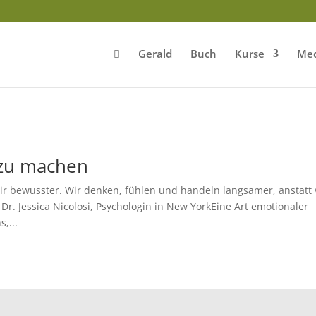
Gerald
Buch
Kurse
Med
 zu machen
ir bewusster. Wir denken, fühlen und handeln langsamer, anstatt
. Jessica Nicolosi, Psychologin in New YorkEine Art emotionaler
,...