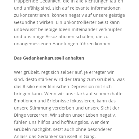
Plappernde Gedanken, die in alle Richtungen laufen
und unfähig sind, sich auf relevante Informationen
zu konzentrieren, können negativ auf unsere geistige
Gesundheit wirken. Ein unkontrollierter Geist kann
unbewusst beliebige Ideen miteinander verknüpfen
und unsinnige Assoziationen schaffen, die zu
unangemessenen Handlungen führen können.
Das Gedankenkarussell anhalten
Wer grübelt, regt sich selber auf. Je erregter wir
sind, desto stärker wird der Drang zum Grübeln, was
das Risiko einer klinischen Depression mit sich
bringen kann. Wenn wir uns stark auf schmerzhafte
Emotionen und Erlebnisse fokussieren, kann das
unsere Stimmung verderben und unsere Sicht der
Dinge verzerren. Wir sehen unser Leben negativ,
fühlen uns hilflos und hoffnungslos. Wer dem
Grübeln nachgibt, setzt auch ohne besonderen
Anlass das Gedankenkarussell in Gang.