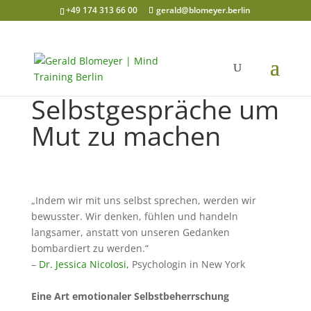
+49 174 313 66 00
gerald@blomeyer.berlin
Selbstgespräche um
Mut zu machen
„Indem wir mit uns selbst sprechen, werden wir
bewusster. Wir denken, fühlen und handeln
langsamer, anstatt von unseren Gedanken
bombardiert zu werden.“
–
Dr. Jessica Nicolosi,
Psychologin in New York
Eine Art emotionaler Selbstbeherrschung