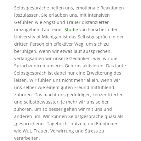
Selbstgespräche helfen uns, emotionale Reaktionen
loszulassen. Sie erlauben uns, mit intensiven
Gefühlen wie Angst und Trauer distanzierter
umzugehen. Laut einer
Studie
von Forschern der
University of Michigan ist das Selbstgespräch in der
dritten Person ein effektiver Weg, um sich zu
beruhigen. Wenn wir etwas laut aussprechen,
verlangsamen wir unsere Gedanken, weil wir die
Sprachzentren unseres Gehirns aktivieren. Das laute
Selbstgespräch ist dabei nur eine Erweiterung des
leisen. Wir fühlen uns nicht mehr allein, wenn wir
uns selber wie einem guten Freund mitfühlend
zuhören. Das macht uns geduldiger, konzentrierter
und selbstbewusster. Je mehr wir uns selber
zuhören, um so besser gehen wir mit uns und
anderen um. Wir können Selbstgespräche quasi als
„gesprochenes Tagebuch“ nutzen, um Emotionen
wie Wut, Trauer, Verwirrung und Stress zu
verarbeiten.