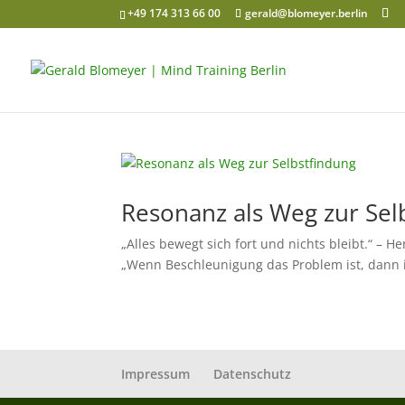
+49 174 313 66 00
gerald@blomeyer.berlin
Resonanz als Weg zur Sel
„Alles bewegt sich fort und nichts bleibt.“ – Her
„Wenn Beschleunigung das Problem ist, dann is
Impressum
Datenschutz