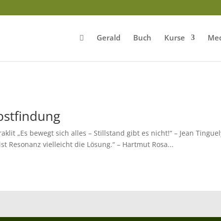
Gerald
Buch
Kurse
Med
bstfindung
aklit „Es bewegt sich alles – Stillstand gibt es nicht!“ – Jean Tingue
t Resonanz vielleicht die Lösung.“ – Hartmut Rosa...