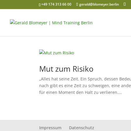
+49 174 313 66 00
gerald@blomeyer.berlin
Mut zum Risiko
„Alles hat seine Zeit. Ein Spruch, dessen B
nach gibt es eine Zeit zu schweigen, eine an
für einen Moment den Halt zu verlieren....
Impressum
Datenschutz