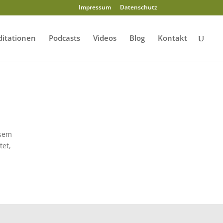
Impressum
Datenschutz
itationen
Podcasts
Videos
Blog
Kontakt
esem
tet,