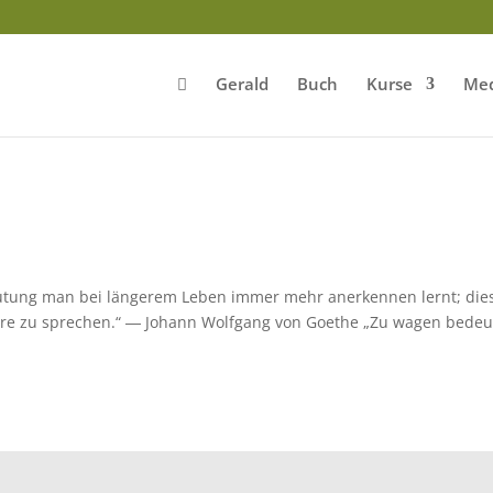
Gerald
Buch
Kurse
Med
edeutung man bei längerem Leben immer mehr anerkennen lernt; di
dere zu sprechen.“ ― Johann Wolfgang von Goethe „Zu wagen bedeu