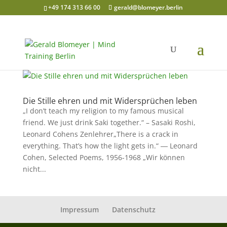
+49 174 313 66 00
gerald@blomeyer.berlin
Die Stille ehren und mit Widersprüchen leben
„I don’t teach my religion to my famous musical
friend. We just drink Saki together.“ – Sasaki Roshi,
Leonard Cohens Zenlehrer„There is a crack in
everything. That’s how the light gets in.“ ― Leonard
Cohen, Selected Poems, 1956-1968 „Wir können
nicht...
Impressum
Datenschutz