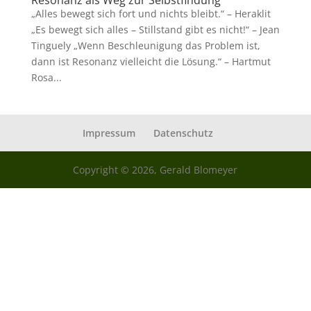
Resonanz als Weg zur Selbstfindung
„Alles bewegt sich fort und nichts bleibt.“ – Heraklit
„Es bewegt sich alles – Stillstand gibt es nicht!“ – Jean
Tinguely „Wenn Beschleunigung das Problem ist,
dann ist Resonanz vielleicht die Lösung.“ – Hartmut
Rosa...
Impressum
Datenschutz
Copyright © 2026, Gerald Blomeyer