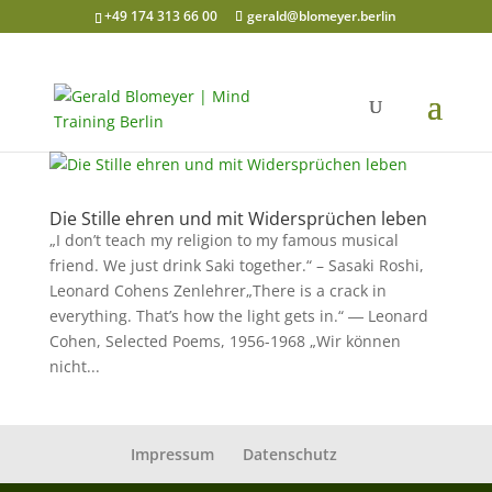
+49 174 313 66 00
gerald@blomeyer.berlin
Die Stille ehren und mit Widersprüchen leben
„I don’t teach my religion to my famous musical
friend. We just drink Saki together.“ – Sasaki Roshi,
Leonard Cohens Zenlehrer„There is a crack in
everything. That’s how the light gets in.“ ― Leonard
Cohen, Selected Poems, 1956-1968 „Wir können
nicht...
Impressum
Datenschutz