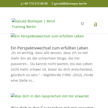
+49 174 313 66 00
gerald@blomeyer.berlin
Ein Perspektivwechsel zum erfüllten Leben
„Es ist wichtig, dass alle wissen, dass ich so viel
mehr bin als die schlechten Dinge, die mir
passieren… Du kannst nicht warten, bis das Leben
nicht mehr schwer ist, bevor du dich entscheidest,
glücklich zu sein.“ – Nightbirde (1990 –2022) „Finde
eine Stelle in...