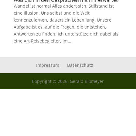
Was dich in den Gesprächen mit mir erwartet
Wandel ist normal Alles ändert sich. Stillstand ist
eine Illusion. Uns selbst und die Welt
kennenzulernen, dauert ein Leben lang. Unsere
Aufgabe ist es, auf die Fragen, die entstehen,
Antworten zu finden. Ich unterstütze dich dabei als
eine Art Reisebegleiter, im...
Impressum
Datenschutz
Copyright © 2026, Gerald Blomeyer