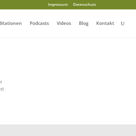
Impressum
Datenschutz
itationen
Podcasts
Videos
Blog
Kontakt
ei
ist