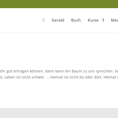
Gerald
Buch
Kurse
Med
ehr gut ertragen können, dann kann ein Baum zu uns sprechen: S
eicht, Leben ist nicht schwer. … Heimat ist nicht da oder dort. Heimat 