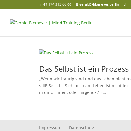
+49 174 313 66 00
gerald@blomeyer.berlin
Das Selbst ist ein Prozess
„Wenn wir traurig sind und das Leben nicht m
still! Sei still! Sieh mich an! Leben ist nicht l
in dir drinnen, oder nirgends.“ –...
Impressum
Datenschutz