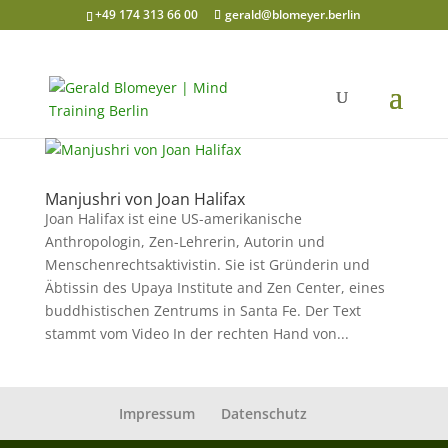
+49 174 313 66 00
gerald@blomeyer.berlin
Manjushri von Joan Halifax
Joan Halifax ist eine US-amerikanische
Anthropologin, Zen-Lehrerin, Autorin und
Menschenrechtsaktivistin. Sie ist Gründerin und
Äbtissin des Upaya Institute and Zen Center, eines
buddhistischen Zentrums in Santa Fe. Der Text
stammt vom Video In der rechten Hand von...
Impressum
Datenschutz