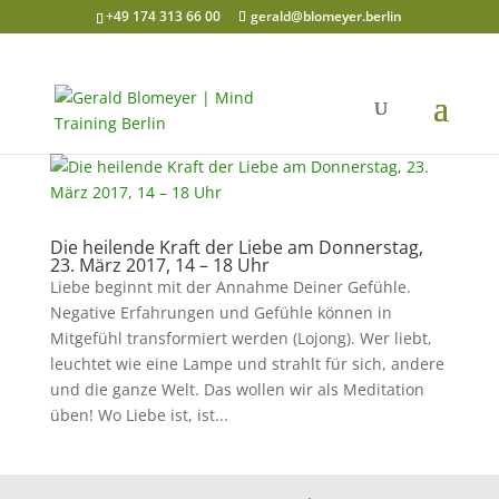
+49 174 313 66 00
gerald@blomeyer.berlin
Die heilende Kraft der Liebe am Donnerstag,
23. März 2017, 14 – 18 Uhr
Liebe beginnt mit der Annahme Deiner Gefühle.
Negative Erfahrungen und Gefühle können in
Mitgefühl transformiert werden (Lojong). Wer liebt,
leuchtet wie eine Lampe und strahlt für sich, andere
und die ganze Welt. Das wollen wir als Meditation
üben! Wo Liebe ist, ist...