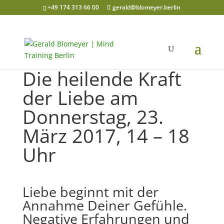
+49 174 313 66 00
gerald@blomeyer.berlin
Die heilende Kraft
der Liebe am
Donnerstag, 23.
März 2017, 14 – 18
Uhr
Liebe beginnt mit der
Annahme Deiner Gefühle.
Negative Erfahrungen und