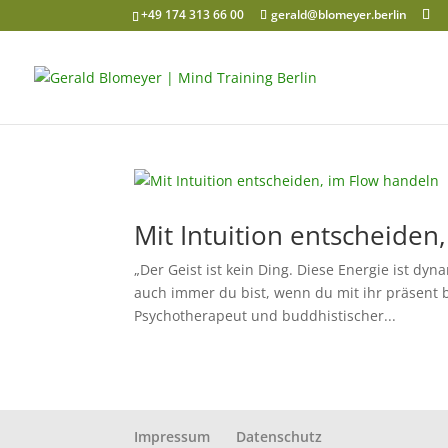
+49 174 313 66 00
gerald@blomeyer.berlin
Mit Intuition entscheiden
„Der Geist ist kein Ding. Diese Energie ist dy
auch immer du bist, wenn du mit ihr präsent bis
Psychotherapeut und buddhistischer...
Impressum
Datenschutz