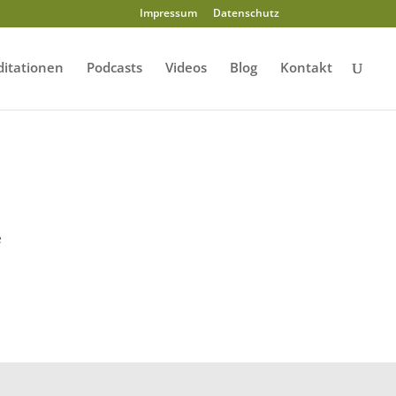
Impressum
Datenschutz
itationen
Podcasts
Videos
Blog
Kontakt
e