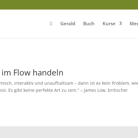
Gerald
Buch
Kurse
Med
, im Flow handeln
namisch, interaktiv und unaufhaltsam – dann ist es kein Problem, wi
t. Es gibt keine perfekte Art zu sein.“ – James Low, britischer