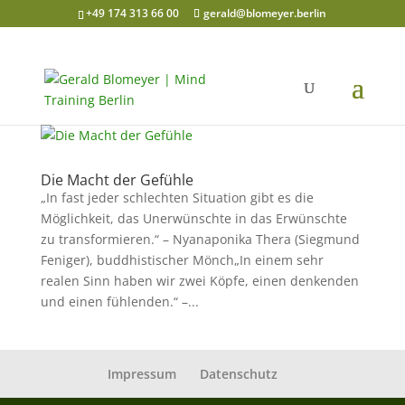
+49 174 313 66 00
gerald@blomeyer.berlin
Die Macht der Gefühle
„In fast jeder schlechten Situation gibt es die
Möglichkeit, das Unerwünschte in das Erwünschte
zu transformieren.“ – Nyanaponika Thera (Siegmund
Feniger), buddhistischer Mönch„In einem sehr
realen Sinn haben wir zwei Köpfe, einen denkenden
und einen fühlenden.“ –...
Impressum
Datenschutz