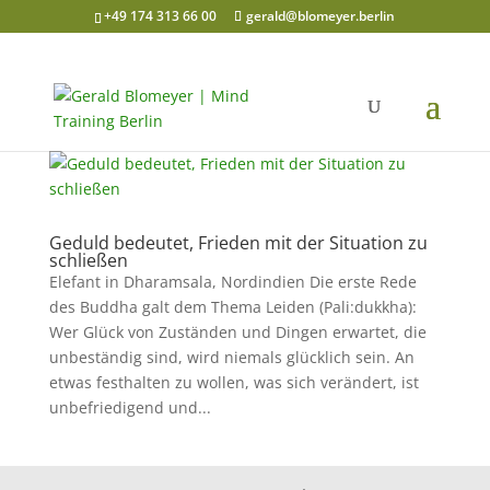
+49 174 313 66 00
gerald@blomeyer.berlin
Geduld bedeutet, Frieden mit der Situation zu
schließen
Elefant in Dharamsala, Nordindien Die erste Rede
des Buddha galt dem Thema Leiden (Pali:dukkha):
Wer Glück von Zuständen und Dingen erwartet, die
unbeständig sind, wird niemals glücklich sein. An
etwas festhalten zu wollen, was sich verändert, ist
unbefriedigend und...