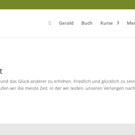
Gerald
Buch
Kurse
Med
t
 und das Glück anderer zu erhöhen. Friedlich und glücklich zu sein
fen wir die meiste Zeit, in der wir leiden, unseren Verlangen nach