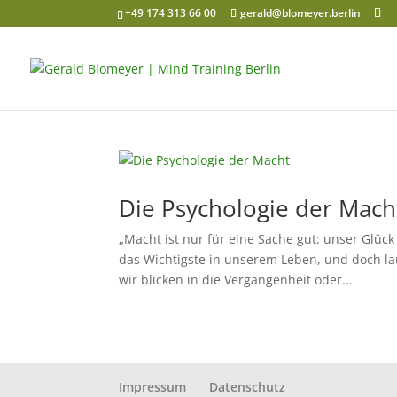
+49 174 313 66 00
gerald@blomeyer.berlin
Die Psychologie der Mach
„Macht ist nur für eine Sache gut: unser Glück
das Wichtigste in unserem Leben, und doch lau
wir blicken in die Vergangenheit oder...
Impressum
Datenschutz