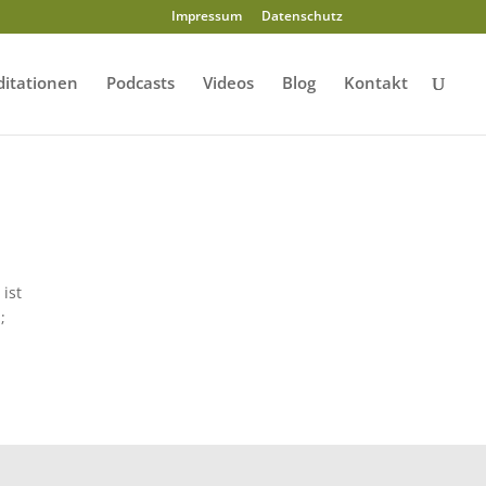
Impressum
Datenschutz
itationen
Podcasts
Videos
Blog
Kontakt
 ist
;