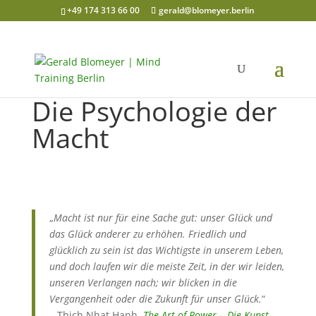
+49 174 313 66 00
gerald@blomeyer.berlin
Die Psychologie der
Macht
„
Macht ist nur für eine Sache gut: unser Glück und
das Glück anderer zu erhöhen. Friedlich und
glücklich zu sein ist das Wichtigste in unserem Leben,
und doch laufen wir die meiste Zeit, in der wir leiden,
unseren Verlangen nach; wir blicken in die
Vergangenheit oder die Zukunft für unser Glück.
“
– Thich Nhat Hanh,
The Art of Power – Die Kunst,