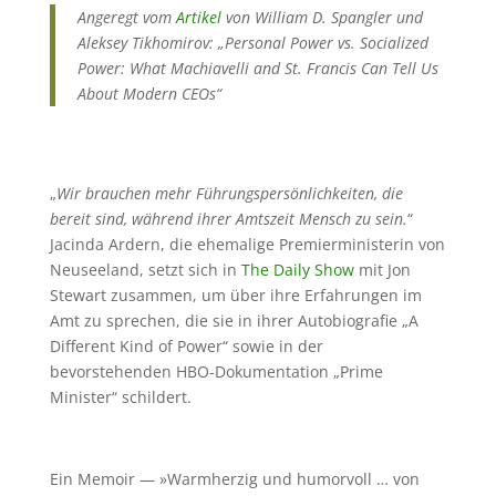
Angeregt vom
Artikel
von William D. Spangler und
Aleksey Tikhomirov: „Personal Power vs. Socialized
Power: What Machiavelli and St. Francis Can Tell Us
About Modern CEOs“
„
Wir brauchen mehr Führungspersönlichkeiten, die
bereit sind, während ihrer Amtszeit Mensch zu sein.
“
Jacinda Ardern, die ehemalige Premierministerin von
Neuseeland, setzt sich in
The Daily Show
mit Jon
Stewart zusammen, um über ihre Erfahrungen im
Amt zu sprechen, die sie in ihrer Autobiografie „A
Different Kind of Power“ sowie in der
bevorstehenden HBO-Dokumentation „Prime
Minister“ schildert.
Ein Memoir — »Warmherzig und humorvoll … von