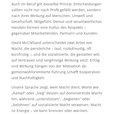
Auch im Beruf gilt dasselbe Prinzip: Entscheidungen
sollten nicht nur nach Profit gefällt werden, sondern
nach ihrer Wirkung auf Menschen, Umwelt und
Gesellschaft. Mitgefühl, Demut und verantwortliches
Handeln formen eine Kultur des Respekts –
gegenüber Mitarbeitenden, Partnern und Kunden.
David McClelland unterscheidet zwei Arten von
Macht: die persönliche – laut, risikofreudig, oft
kurzfristig –, und die sozialisierte, die gestalten will,
auf Vertrauen und langfristige Wirkung setzt. Erfolg
und Wirkung hängen von der Motivation ab:
gemeinwohlorientierte Führung schafft Kooperation
und Nachhaltigkeit.
Unsere Sprache zeigt, wem Macht dient. Worte wie
„Kampf“ oder „Sieg“ deuten auf dominierende Macht
hin, während „unterstützen“, „begleiten“ oder
„belohnen“ auf sozialisierte Macht verweisen. Macht
ist Energie – sie kann brennen oder wärmen,