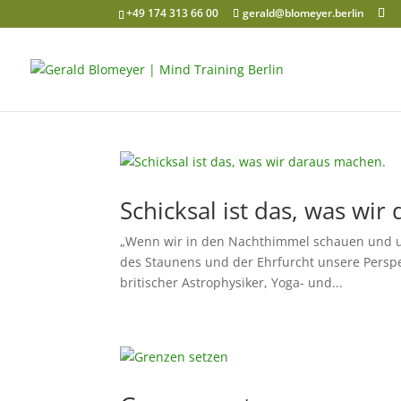
+49 174 313 66 00
gerald@blomeyer.berlin
Schicksal ist das, was wi
„Wenn wir in den Nachthimmel schauen und un
des Staunens und der Ehrfurcht unsere Perspe
britischer Astrophysiker, Yoga- und...