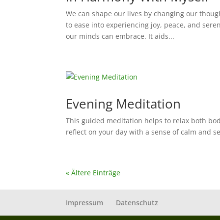
We can shape our lives by changing our though
to ease into experiencing joy, peace, and sereni
our minds can embrace. It aids...
Evening Meditation
This guided meditation helps to relax both bo
reflect on your day with a sense of calm and sere
« Ältere Einträge
Impressum
Datenschutz