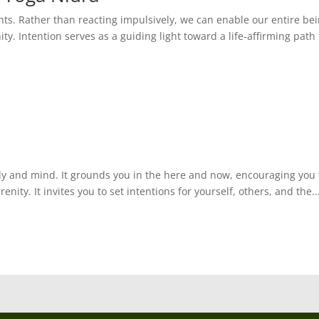
ts. Rather than reacting impulsively, we can enable our entire be
ty. Intention serves as a guiding light toward a life-affirming path
dy and mind. It grounds you in the here and now, encouraging you 
nity. It invites you to set intentions for yourself, others, and the..