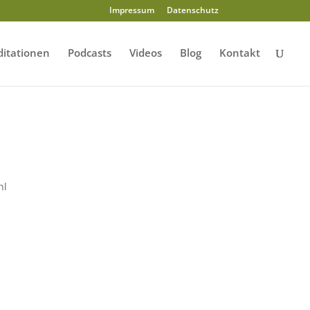
Impressum
Datenschutz
itationen
Podcasts
Videos
Blog
Kontakt
hl