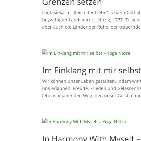
Grenzen setzen
Fantasiekarte „Reich der Liebe“: Johann Gottl
beygefügter Landcharte, Leipzig, 1777. Zu seh
aber auch die Länder der Ruhe, der trauernden
Im Einklang mit mir selbs
Wir können unser Leben gestalten, indem wir 
uns erlauben, Freude, Frieden und Gelassenhei
lebensbejahenden Weg, den unser Geist, ohne 
In Harmony With Myself –