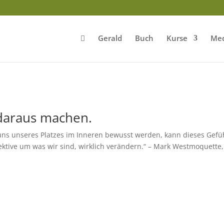
Gerald
Buch
Kurse
Med
r daraus machen.
s unseres Platzes im Inneren bewusst werden, kann dieses Gefü
ktive um was wir sind, wirklich verändern.“ – Mark Westmoquette,