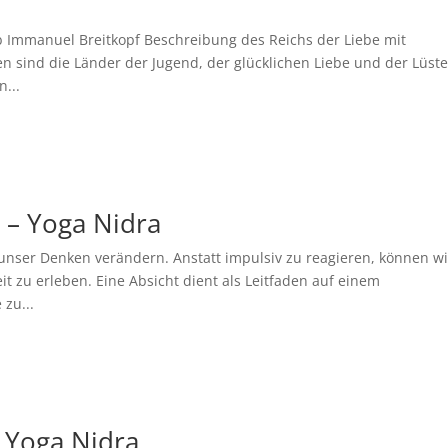
ob Immanuel Breitkopf Beschreibung des Reichs der Liebe mit
en sind die Länder der Jugend, der glücklichen Liebe und der Lüste
...
t – Yoga Nidra
unser Denken verändern. Anstatt impulsiv zu reagieren, können wi
t zu erleben. Eine Absicht dient als Leitfaden auf einem
zu...
 Yoga Nidra