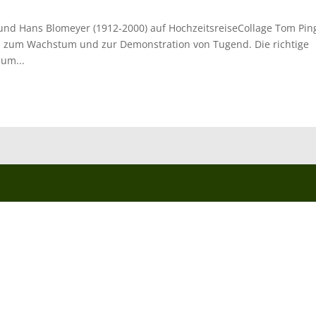
 und Hans Blomeyer (1912-2000) auf HochzeitsreiseCollage Tom Pi
n zum Wachstum und zur Demonstration von Tugend. Die richtige
 um...