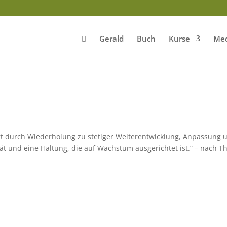
Gerald
Buch
Kurse
Med
ührt durch Wiederholung zu stetiger Weiterentwicklung, Anpassung 
tät und eine Haltung, die auf Wachstum ausgerichtet ist.“ – nach T