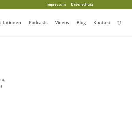
Impressum
Datenschutz
itationen
Podcasts
Videos
Blog
Kontakt
und
he