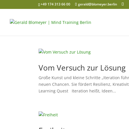
+49 174 313 66 00
gerald@blomeyer.berlin
Vom Versuch zur Lösung
Große Kunst und kleine Schritte „Iteration f
neuen Chancen. Sie fördert Resilienz, Kreativi
Learning Quest Iteration heißt, Ideen...