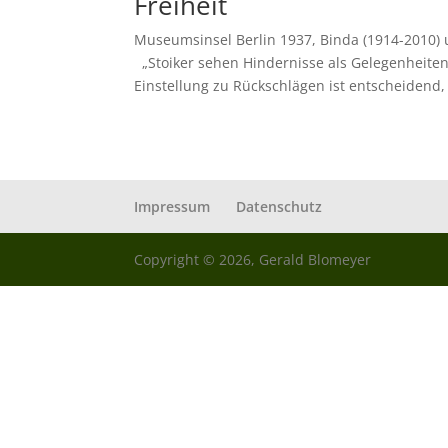
Freiheit
Museumsinsel Berlin 1937, Binda (1914-2010)
„Stoiker sehen Hindernisse als Gelegenheite
Einstellung zu Rückschlägen ist entscheidend,
Impressum
Datenschutz
Copyright © 2026, Gerald Blomeyer