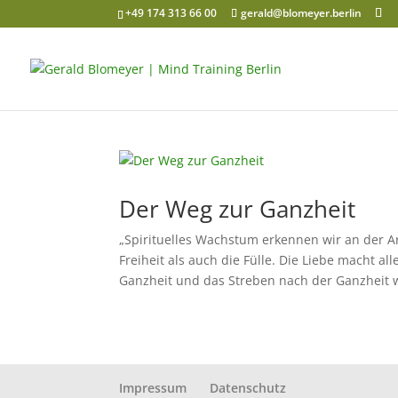
+49 174 313 66 00
gerald@blomeyer.berlin
Der Weg zur Ganzheit
„Spirituelles Wachstum erkennen wir an der Ar
Freiheit als auch die Fülle. Die Liebe macht a
Ganzheit und das Streben nach der Ganzheit w
Impressum
Datenschutz