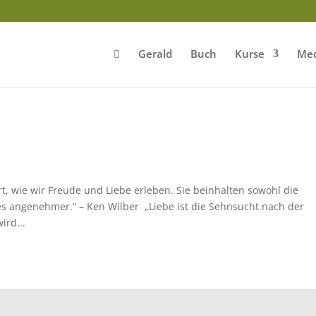
Gerald
Buch
Kurse
Med
t, wie wir Freude und Liebe erleben. Sie beinhalten sowohl die
lles angenehmer.“ – Ken Wilber „Liebe ist die Sehnsucht nach der
ird...