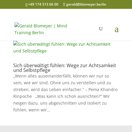
+49 174 313 66 00
gerald@blomeyer.berlin
Sich überwältigt fühlen: Wege zur Achtsamkeit
und Selbstpflege
„Wenn alles auseinanderfällt, können wir nur so
sein, wie wir sind. Ohne uns zu verstellen und zu
streben, wird das Leben einfacher.“ – Pema Khandro
Rinpoche „Was kann ich schon ausrichten?“ Wir
neigen dazu, uns abgeschnitten und isoliert zu
fühlen, wenn wir...