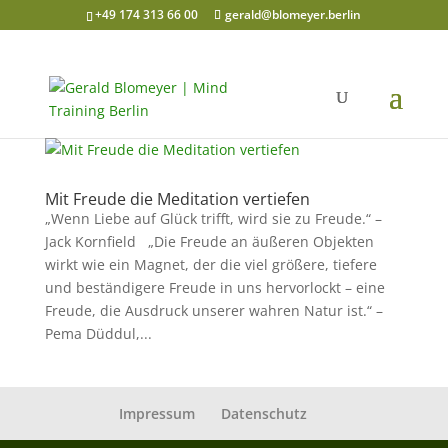
+49 174 313 66 00
gerald@blomeyer.berlin
Mit Freude die Meditation vertiefen
„Wenn Liebe auf Glück trifft, wird sie zu Freude.“ –
Jack Kornfield „Die Freude an äußeren Objekten
wirkt wie ein Magnet, der die viel größere, tiefere
und beständigere Freude in uns hervorlockt – eine
Freude, die Ausdruck unserer wahren Natur ist.“ –
Pema Düddul,...
Impressum
Datenschutz