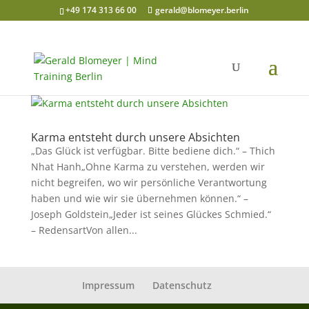
+49 174 313 66 00
gerald@blomeyer.berlin
Karma entsteht durch unsere Absichten
„Das Glück ist verfügbar. Bitte bediene dich.“ – Thich
Nhat Hanh„Ohne Karma zu verstehen, werden wir
nicht begreifen, wo wir persönliche Verantwortung
haben und wie wir sie übernehmen können.“ –
Joseph Goldstein„Jeder ist seines Glückes Schmied.“
– RedensartVon allen...
Impressum
Datenschutz