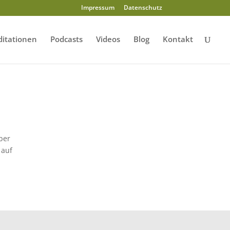
Impressum
Datenschutz
itationen
Podcasts
Videos
Blog
Kontakt
ber
 auf