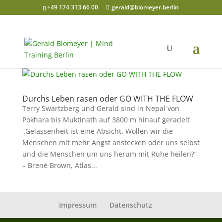
+49 174 313 66 00
gerald@blomeyer.berlin
Durchs Leben rasen oder GO WITH THE FLOW
Terry Swartzberg und Gerald sind in Nepal von
Pokhara bis Muktinath auf 3800 m hinauf geradelt
„Gelassenheit ist eine Absicht. Wollen wir die
Menschen mit mehr Angst anstecken oder uns selbst
und die Menschen um uns herum mit Ruhe heilen?“
– Brené Brown, Atlas...
Impressum
Datenschutz