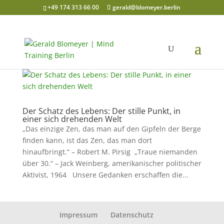
+49 174 313 66 00
gerald@blomeyer.berlin
Der Schatz des Lebens: Der stille Punkt, in
einer sich drehenden Welt
„Das einzige Zen, das man auf den Gipfeln der Berge
finden kann, ist das Zen, das man dort
hinaufbringt.“ – Robert M. Pirsig „Traue niemanden
über 30.“ – Jack Weinberg, amerikanischer politischer
Aktivist, 1964 Unsere Gedanken erschaffen die...
Impressum
Datenschutz