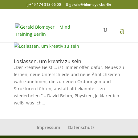
+49 174 313 66 00
gerald@blomeyer.berlin
Loslassen, um kreativ zu sein
„Der kreative Geist … ist immer offen dafür, Neues zu
lernen, neue Unterschiede und neue Ähnlichkeiten
wahrzunehmen, die zu neuen Ordnungen und
Strukturen führen, anstatt altbekannte … zu
wiederholen.“ – David Bohm, Physiker „Je klarer ich
weiß, was ich...
Impressum
Datenschutz