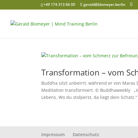
+49 174 313 66 00
gerald@blomeyer.berlin
Transformation – vom Sc
Buddha sitzt unbeirrt, während er von Maras
Meditation transformiert. © Buddhaweekly „I
Lebens. Wo du stolperst, da liegt dein Schatz.“ 
Impressum
Datenschutz