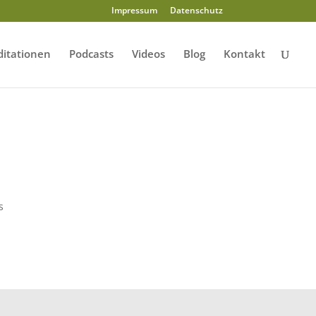
Impressum
Datenschutz
itationen
Podcasts
Videos
Blog
Kontakt
s