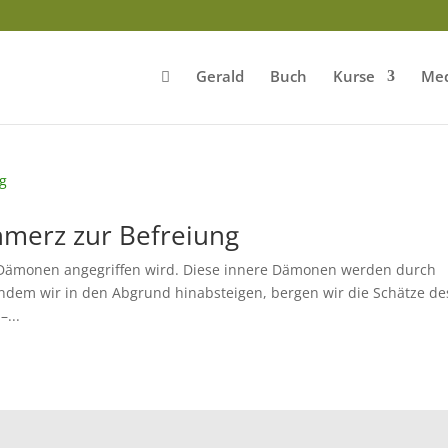
Gerald
Buch
Kurse
Med
hmerz zur Befreiung
 Dämonen angegriffen wird. Diese innere Dämonen werden durch
ndem wir in den Abgrund hinabsteigen, bergen wir die Schätze de
–...