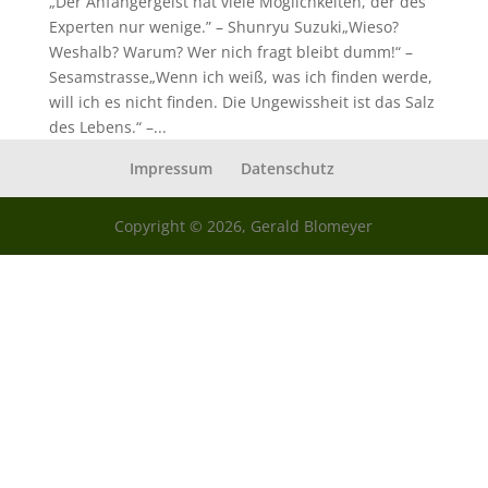
„Der Anfängergeist hat viele Möglichkeiten, der des
Experten nur wenige.” – Shunryu Suzuki„Wieso?
Weshalb? Warum? Wer nich fragt bleibt dumm!“ –
Sesamstrasse„Wenn ich weiß, was ich finden werde,
will ich es nicht finden. Die Ungewissheit ist das Salz
des Lebens.“ –...
Impressum
Datenschutz
Copyright © 2026, Gerald Blomeyer