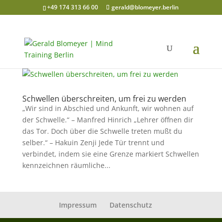
+49 174 313 66 00
gerald@blomeyer.berlin
Schwellen überschreiten, um frei zu werden
„Wir sind in Abschied und Ankunft, wir wohnen auf
der Schwelle.“ – Manfred Hinrich „Lehrer öffnen dir
das Tor. Doch über die Schwelle treten mußt du
selber.“ – Hakuin Zenji Jede Tür trennt und
verbindet, indem sie eine Grenze markiert Schwellen
kennzeichnen räumliche...
Impressum
Datenschutz