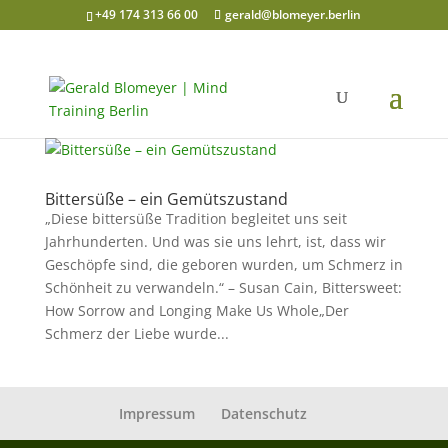
+49 174 313 66 00
gerald@blomeyer.berlin
Bittersüße – ein Gemütszustand
„Diese bittersüße Tradition begleitet uns seit
Jahrhunderten. Und was sie uns lehrt, ist, dass wir
Geschöpfe sind, die geboren wurden, um Schmerz in
Schönheit zu verwandeln.“ – Susan Cain, Bittersweet:
How Sorrow and Longing Make Us Whole„Der
Schmerz der Liebe wurde...
Impressum
Datenschutz