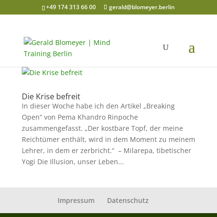
+49 174 313 66 00
gerald@blomeyer.berlin
Die Krise befreit
In dieser Woche habe ich den Artikel „Breaking
Open“ von Pema Khandro Rinpoche
zusammengefasst. „Der kostbare Topf, der meine
Reichtümer enthält, wird in dem Moment zu meinem
Lehrer, in dem er zerbricht.“ – Milarepa, tibetischer
Yogi Die Illusion, unser Leben...
Impressum
Datenschutz