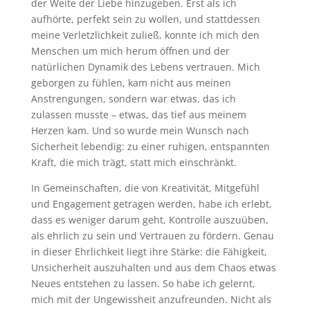
der Weite der Liebe hinzugeben. Erst als ich
aufhörte, perfekt sein zu wollen, und stattdessen
meine Verletzlichkeit zuließ, konnte ich mich den
Menschen um mich herum öffnen und der
natürlichen Dynamik des Lebens vertrauen. Mich
geborgen zu fühlen, kam nicht aus meinen
Anstrengungen, sondern war etwas, das ich
zulassen musste – etwas, das tief aus meinem
Herzen kam. Und so wurde mein Wunsch nach
Sicherheit lebendig: zu einer ruhigen, entspannten
Kraft, die mich trägt, statt mich einschränkt.
In Gemeinschaften, die von Kreativität, Mitgefühl
und Engagement getragen werden, habe ich erlebt,
dass es weniger darum geht, Kontrolle auszuüben,
als ehrlich zu sein und Vertrauen zu fördern. Genau
in dieser Ehrlichkeit liegt ihre Stärke: die Fähigkeit,
Unsicherheit auszuhalten und aus dem Chaos etwas
Neues entstehen zu lassen. So habe ich gelernt,
mich mit der Ungewissheit anzufreunden. Nicht als