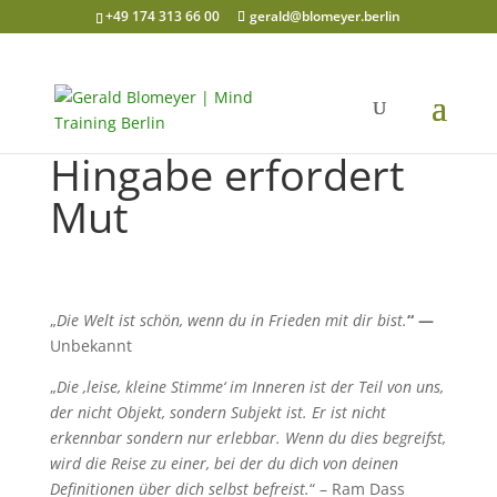
+49 174 313 66 00
gerald@blomeyer.berlin
Hingabe erfordert
Mut
„
Die Welt ist schön, wenn du in Frieden mit dir bist.
“ —
Unbekannt
„
Die ‚leise, kleine Stimme‘ im Inneren ist der Teil von uns,
der nicht Objekt, sondern Subjekt ist. Er ist nicht
erkennbar sondern nur erlebbar. Wenn du dies begreifst,
wird die Reise zu einer, bei der du dich von deinen
Definitionen über dich selbst befreist.
“ – Ram Dass