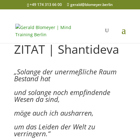
+49 174 313 66 00
gerald@blomeyer.berlin
ZITAT | Shantideva
„Solange der unermeßliche Raum
Bestand hat
und solange noch empfindende
Wesen da sind,
möge auch ich ausharren,
um das Leiden der Welt zu
verringern.“