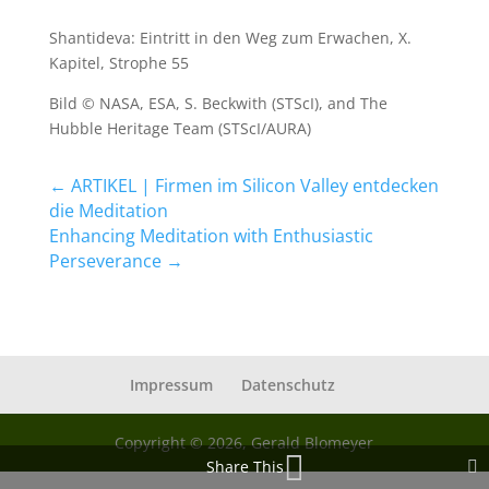
Shantideva: Eintritt in den Weg zum Erwachen, X.
Kapitel, Strophe 55
Bild © NASA, ESA, S. Beckwith (STScI), and The
Hubble Heritage Team (STScI/AURA)
←
ARTIKEL | Firmen im Silicon Valley entdecken
die Meditation
Enhancing Meditation with Enthusiastic
Perseverance
→
Impressum
Datenschutz
Copyright © 2026, Gerald Blomeyer
Share This