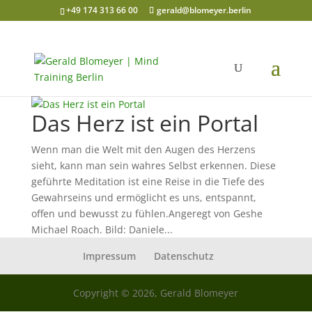
+49 174 313 66 00
gerald@blomeyer.berlin
Das Herz ist ein Portal
Wenn man die Welt mit den Augen des Herzens
sieht, kann man sein wahres Selbst erkennen. Diese
geführte Meditation ist eine Reise in die Tiefe des
Gewahrseins und ermöglicht es uns, entspannt,
offen und bewusst zu fühlen.Angeregt von Geshe
Michael Roach. Bild: Daniele...
Impressum
Datenschutz
Copyright © 2026, Gerald Blomeyer