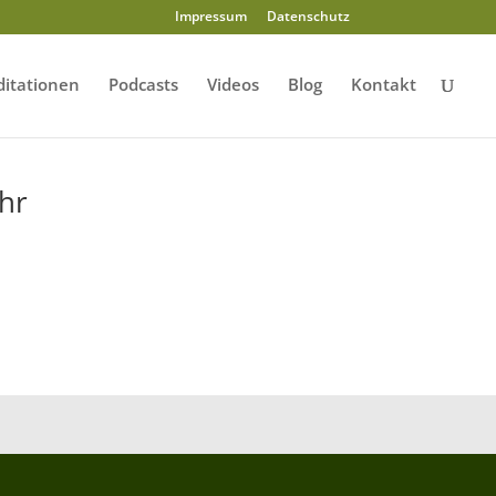
Impressum
Datenschutz
itationen
Podcasts
Videos
Blog
Kontakt
hr
–