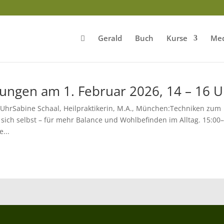
Gerald
Buch
Kurse
Med
ngen am 1. Februar 2026, 14 – 16 U
 UhrSabine Schaal, Heilpraktikerin, M.A., München:Techniken zum
ch selbst – für mehr Balance und Wohlbefinden im Alltag. 15:00
...