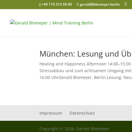
+49 174 313 66 00
gerald@blomeyer.berlin
München: Lesung und Übu
Healing and Happiness Afternoon 14:00–15:00
Stressabbau und zum achtsamen Umgang mit si
16:00 UhrGerald Blomeyer, Berlin:Lesung: Neue
Impressum
Datenschutz
Copyright © 2026, Gerald Blomeyer