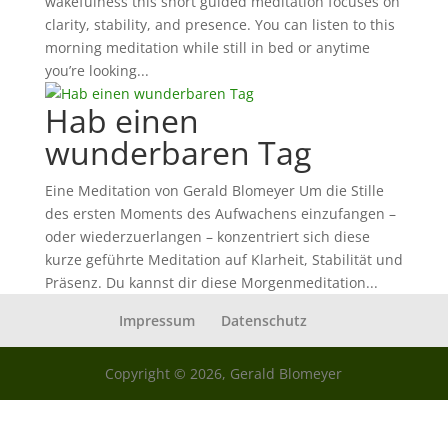
wakefulness this short guided meditation focuses on
clarity, stability, and presence. You can listen to this
morning meditation while still in bed or anytime
you’re looking...
Hab einen
wunderbaren Tag
Eine Meditation von Gerald Blomeyer Um die Stille
des ersten Moments des Aufwachens einzufangen –
oder wiederzuerlangen – konzentriert sich diese
kurze geführte Meditation auf Klarheit, Stabilität und
Präsenz. Du kannst dir diese Morgenmeditation...
Impressum
Datenschutz
Copyright © 2026, Gerald Blomeyer