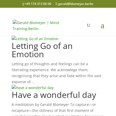
+49 174 313 66 00
gerald@blomeyer.berlin
Letting Go of an
Emotion
Letting go of thoughts and feelings can be a
liberating experience. We acknowlege them,
recognising that they arise and fade within the vast
expanse of...
Have a wonderful day
A meditation by Gerald Blomeyer To capture—or
recapture—the stillness of that first moment of