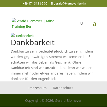
+49 174 313 66 00
gerald@blomeyer.berlin
Dankbarkeit
Dankbar zu sein, bedeutet glücklich zu sein. Indem
wir den gegenwärtigen Moment willkommen heißen,
schätzen wir das Leben als Geschenk. Ohne
Dankbarkeit sind wir unzufrieden, denn wir wollen
immer mehr oder etwas anderes haben. Indem wir
dankbar für den Augenblick...
Impressum
Datenschutz
Copyright © 2026, Gerald Blomeyer