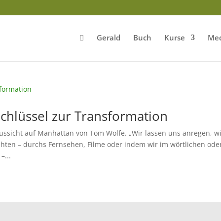
Gerald
Buch
Kurse
Med
Schlüssel zur Transformation
 Aussicht auf Manhattan von Tom Wolfe. „Wir lassen uns anregen, w
hten – durchs Fernsehen, Filme oder indem wir im wörtlichen ode
–...