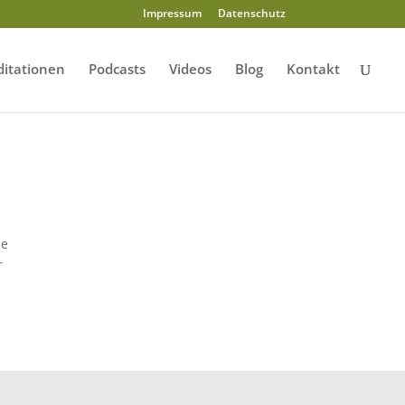
Impressum
Datenschutz
itationen
Podcasts
Videos
Blog
Kontakt
ie
r