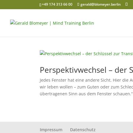
+49 174 313 66 00
gerald@blomeyer.berlin
Perspektivwechsel – der 
Jedes Fenster hat eine andere Sicht. Hier die
wir leben wollen – zum Guten oder zum Schlec
übertragenen Sinn aus dem Fenster schauen.“ 
Impressum
Datenschutz