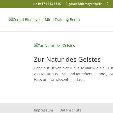
+49 174 313 66 00
gerald@blomeyer.berlin
Zur Natur des Geistes
Der Geist ist von Natur aus so klar wie ein Krist
von Natur aus strahlend (er erkennt ständig) v
Hass und Unwissenheit, das...
Impressum
Datenschutz