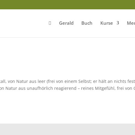
Gerald
Buch
Kurse
Med
all, von Natur aus leer (frei von einem Selbst; er hält an nichts fest
on Natur aus unaufhörlich reagierend – reines Mitgefühl, frei von 