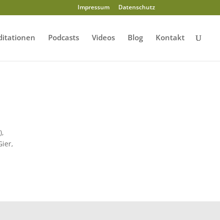
Impressum
Datenschutz
itationen
Podcasts
Videos
Blog
Kontakt
),
Gier,