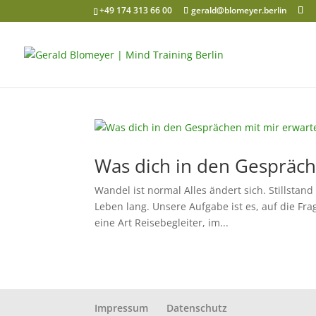
+49 174 313 66 00
gerald@blomeyer.berlin
Was dich in den Gespräch
Wandel ist normal Alles ändert sich. Stillstand
Leben lang. Unsere Aufgabe ist es, auf die Fra
eine Art Reisebegleiter, im...
Impressum
Datenschutz