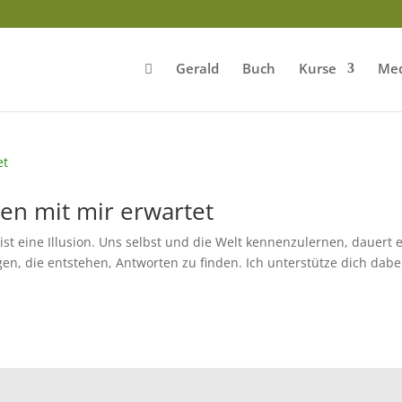
Gerald
Buch
Kurse
Med
en mit mir erwartet
 ist eine Illusion. Uns selbst und die Welt kennenzulernen, dauert 
gen, die entstehen, Antworten zu finden. Ich unterstütze dich dabei