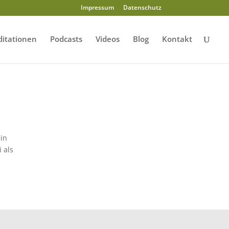
Impressum
Datenschutz
itationen
Podcasts
Videos
Blog
Kontakt
ein
 als