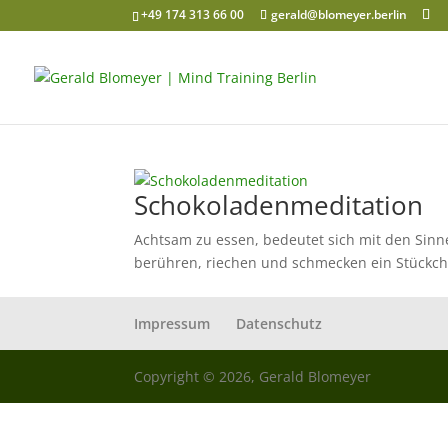
+49 174 313 66 00
gerald@blomeyer.berlin
Schokoladenmeditation
Achtsam zu essen, bedeutet sich mit den Sinn
berühren, riechen und schmecken ein Stückch
Impressum
Datenschutz
Copyright © 2026, Gerald Blomeyer