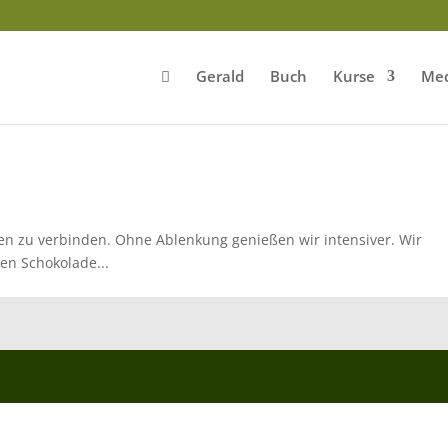
Gerald
Buch
Kurse
Med
en zu verbinden. Ohne Ablenkung genießen wir intensiver. Wir
en Schokolade...