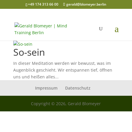
+49 174 313 66 00
gerald@blomeyer.berlin
So-sein
In dieser Meditation werden wir bewusst, was im
Augenblick geschieht. Wir entspannen tief, öffnen
uns und heißen alles...
Impressum
Datenschutz
Copyright © 2026, Gerald Blomeyer